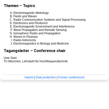
Themen – Topics
Electromagnetic Metrology
Fields and Waves
Radio Communication Systems and Signal Processing
Electronics and Photonics
Electromagnetic Environment and Interference
Wave Propagation and Remote Sensing
Ionospheric Radio and Propagation
Waves in Plasmas
Radio Astronomy
Electromagnetics in Biology and Medicine
Tagungsleiter – Conference chair
Uwe Siart
TU München, Lehrstuhl für Hochfrequenztechnik
Imprint
|
Data protection
|
Former conferences